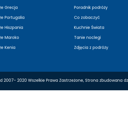
że Grecja
Poradnik podróży
e Portugalia
Co zobaczyć
że Hiszpania
Kuchnie Świata
że Maroko
Tanie noclegi
że Kenia
Zdjęcia z podróży
d 2007- 2020 Wszelkie Prawa Zastrzeżone, Strona zbudowana dz