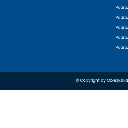
Podró
Podróż
Podró
Podró
Podró
© Copyright by Obieżyskła