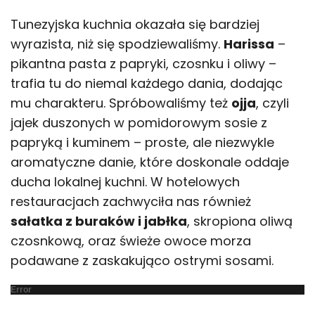
Tunezyjska kuchnia okazała się bardziej
wyrazista, niż się spodziewaliśmy.
Harissa
–
pikantna pasta z papryki, czosnku i oliwy –
trafia tu do niemal każdego dania, dodając
mu charakteru. Spróbowaliśmy też
ojja
, czyli
jajek duszonych w pomidorowym sosie z
papryką i kuminem – proste, ale niezwykle
aromatyczne danie, które doskonale oddaje
ducha lokalnej kuchni. W hotelowych
restauracjach zachwyciła nas również
sałatka z buraków i jabłka
, skropiona oliwą
czosnkową, oraz świeże owoce morza
podawane z zaskakująco ostrymi sosami.
Error