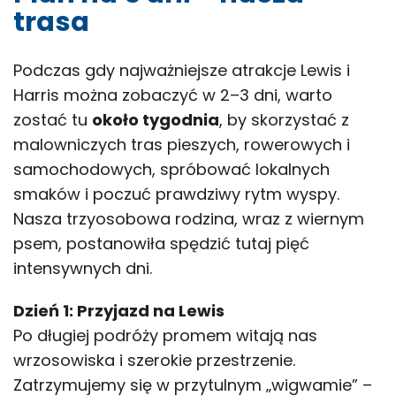
trasa
Podczas gdy najważniejsze atrakcje Lewis i
Harris można zobaczyć w 2–3 dni, warto
zostać tu
około tygodnia
, by skorzystać z
malowniczych tras pieszych, rowerowych i
samochodowych, spróbować lokalnych
smaków i poczuć prawdziwy rytm wyspy.
Nasza trzyosobowa rodzina, wraz z wiernym
psem, postanowiła spędzić tutaj pięć
intensywnych dni.
Dzień 1: Przyjazd na Lewis
Po długiej podróży promem witają nas
wrzosowiska i szerokie przestrzenie.
Zatrzymujemy się w przytulnym „wigwamie” –