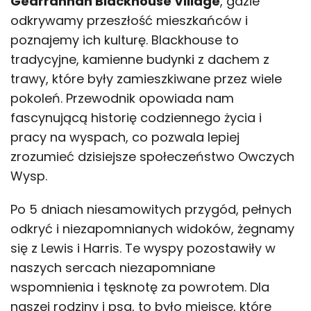
Gearrannan Blackhouse Village
, gdzie
odkrywamy przeszłość mieszkańców i
poznajemy ich kulturę. Blackhouse to
tradycyjne, kamienne budynki z dachem z
trawy, które były zamieszkiwane przez wiele
pokoleń. Przewodnik opowiada nam
fascynującą historię codziennego życia i
pracy na wyspach, co pozwala lepiej
zrozumieć dzisiejsze społeczeństwo Owczych
Wysp.
Po 5 dniach niesamowitych przygód, pełnych
odkryć i niezapomnianych widoków, żegnamy
się z Lewis i Harris. Te wyspy pozostawiły w
naszych sercach niezapomniane
wspomnienia i tęsknotę za powrotem. Dla
naszej rodziny i psa, to było miejsce, które