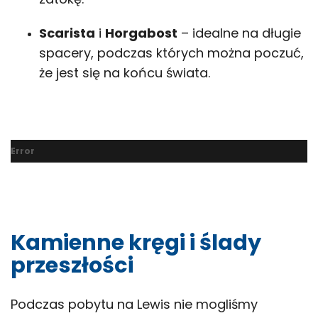
Scarista
i
Horgabost
– idealne na długie
spacery, podczas których można poczuć,
że jest się na końcu świata.
Error
Kamienne kręgi i ślady
przeszłości
Podczas pobytu na Lewis nie mogliśmy