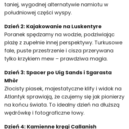
taniej, wygodnej alternatywie namiotu w
południowej części wyspy.
Dzień 2: Kajakowanie na Luskentyre
Poranek spędzamy na wodzie, podziwiając
plażę z zupełnie innej perspektywy. Turkusowe
fale, puste przestrzenie i cisza przerywana
tylko krzykiem mew – prawdziwa magia.
Dzień 3: Spacer po Uig Sands i Sgarasta
Mhòr
Złocisty piasek, majestatyczne klify i widok na
Atlantyk sprawiają, że czujemy się jak pionierzy
na końcu świata. To idealny dzień na dłuższą
wędrówkę i fotograficzne łowy.
Dzień 4: Kamienne kręgi Callanish