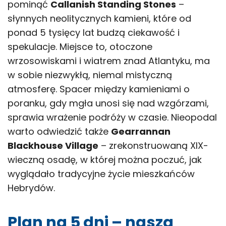
pominąć
Callanish Standing Stones
–
słynnych neolitycznych kamieni, które od
ponad 5 tysięcy lat budzą ciekawość i
spekulacje. Miejsce to, otoczone
wrzosowiskami i wiatrem znad Atlantyku, ma
w sobie niezwykłą, niemal mistyczną
atmosferę. Spacer między kamieniami o
poranku, gdy mgła unosi się nad wzgórzami,
sprawia wrażenie podróży w czasie. Nieopodal
warto odwiedzić także
Gearrannan
Blackhouse Village
– zrekonstruowaną XIX-
wieczną osadę, w której można poczuć, jak
wyglądało tradycyjne życie mieszkańców
Hebrydów.
Plan na 5 dni – nasza