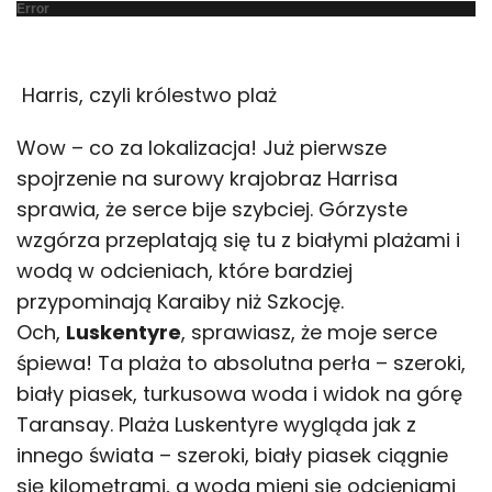
Error
Harris, czyli królestwo plaż
Wow – co za lokalizacja! Już pierwsze
spojrzenie na surowy krajobraz Harrisa
sprawia, że serce bije szybciej. Górzyste
wzgórza przeplatają się tu z białymi plażami i
wodą w odcieniach, które bardziej
przypominają Karaiby niż Szkocję.
Och,
Luskentyre
, sprawiasz, że moje serce
śpiewa! Ta plaża to absolutna perła – szeroki,
biały piasek, turkusowa woda i widok na górę
Taransay. Plaża Luskentyre wygląda jak z
innego świata – szeroki, biały piasek ciągnie
się kilometrami, a woda mieni się odcieniami