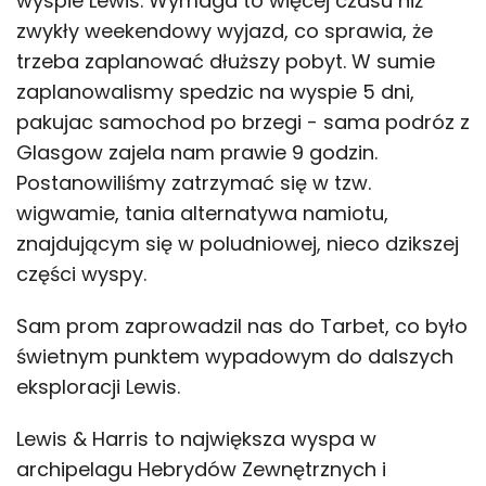
wyspie Lewis. Wymaga to więcej czasu niż
zwykły weekendowy wyjazd, co sprawia, że
trzeba zaplanować dłuższy pobyt. W sumie
zaplanowalismy spedzic na wyspie 5 dni,
pakujac samochod po brzegi - sama podróz z
Glasgow zajela nam prawie 9 godzin.
Postanowiliśmy zatrzymać się w tzw.
wigwamie, tania alternatywa namiotu,
znajdującym się w poludniowej, nieco dzikszej
części wyspy.
Sam prom zaprowadzil nas do Tarbet, co było
świetnym punktem wypadowym do dalszych
eksploracji Lewis.
Lewis & Harris to największa wyspa w
archipelagu Hebrydów Zewnętrznych i