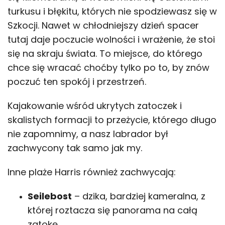
turkusu i błękitu, których nie spodziewasz się w
Szkocji. Nawet w chłodniejszy dzień spacer
tutaj daje poczucie wolności i wrażenie, że stoi
się na skraju świata. To miejsce, do którego
chce się wracać choćby tylko po to, by znów
poczuć ten spokój i przestrzeń.
Kajakowanie wśród ukrytych zatoczek i
skalistych formacji to przeżycie, którego długo
nie zapomnimy, a nasz labrador był
zachwycony tak samo jak my.
Inne plaże Harris również zachwycają:
Seilebost
– dzika, bardziej kameralna, z
której roztacza się panorama na całą
zatokę.