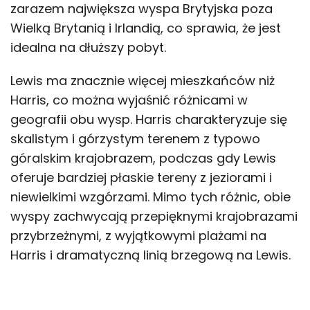
zarazem największa wyspa Brytyjska poza
Wielką Brytanią i Irlandią, co sprawia, że jest
idealna na dłuższy pobyt.
Lewis ma znacznie więcej mieszkańców niż
Harris, co można wyjaśnić różnicami w
geografii obu wysp. Harris charakteryzuje się
skalistym i górzystym terenem z typowo
góralskim krajobrazem, podczas gdy Lewis
oferuje bardziej płaskie tereny z jeziorami i
niewielkimi wzgórzami. Mimo tych różnic, obie
wyspy zachwycają przepięknymi krajobrazami
przybrzeżnymi, z wyjątkowymi plażami na
Harris i dramatyczną linią brzegową na Lewis.