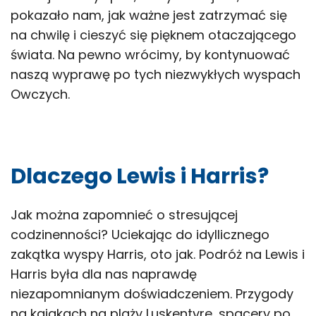
pokazało nam, jak ważne jest zatrzymać się
na chwilę i cieszyć się pięknem otaczającego
świata. Na pewno wrócimy, by kontynuować
naszą wyprawę po tych niezwykłych wyspach
Owczych.
Dlaczego Lewis i Harris?
Jak można zapomnieć o stresującej
codzinenności? Uciekając do idyllicznego
zakątka wyspy Harris, oto jak. Podróż na Lewis i
Harris była dla nas naprawdę
niezapomnianym doświadczeniem. Przygody
na kajakach na plaży Luskentyre, spacery po