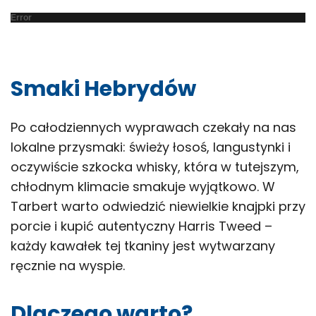
Error
Smaki Hebrydów
Po całodziennych wyprawach czekały na nas
lokalne przysmaki: świeży łosoś, langustynki i
oczywiście szkocka whisky, która w tutejszym,
chłodnym klimacie smakuje wyjątkowo. W
Tarbert warto odwiedzić niewielkie knajpki przy
porcie i kupić autentyczny Harris Tweed –
każdy kawałek tej tkaniny jest wytwarzany
ręcznie na wyspie.
Dlaczego warto?