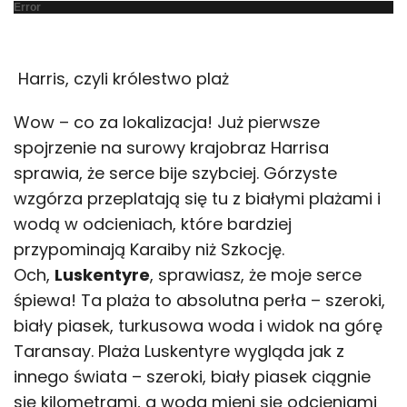
Error
Harris, czyli królestwo plaż
Wow – co za lokalizacja! Już pierwsze
spojrzenie na surowy krajobraz Harrisa
sprawia, że serce bije szybciej. Górzyste
wzgórza przeplatają się tu z białymi plażami i
wodą w odcieniach, które bardziej
przypominają Karaiby niż Szkocję.
Och,
Luskentyre
, sprawiasz, że moje serce
śpiewa! Ta plaża to absolutna perła – szeroki,
biały piasek, turkusowa woda i widok na górę
Taransay. Plaża Luskentyre wygląda jak z
innego świata – szeroki, biały piasek ciągnie
się kilometrami, a woda mieni się odcieniami