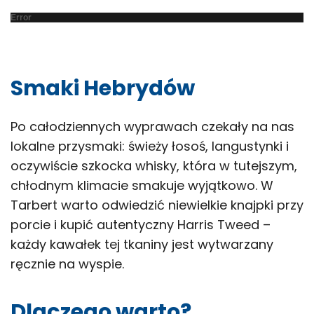
Error
Smaki Hebrydów
Po całodziennych wyprawach czekały na nas
lokalne przysmaki: świeży łosoś, langustynki i
oczywiście szkocka whisky, która w tutejszym,
chłodnym klimacie smakuje wyjątkowo. W
Tarbert warto odwiedzić niewielkie knajpki przy
porcie i kupić autentyczny Harris Tweed –
każdy kawałek tej tkaniny jest wytwarzany
ręcznie na wyspie.
Dlaczego warto?