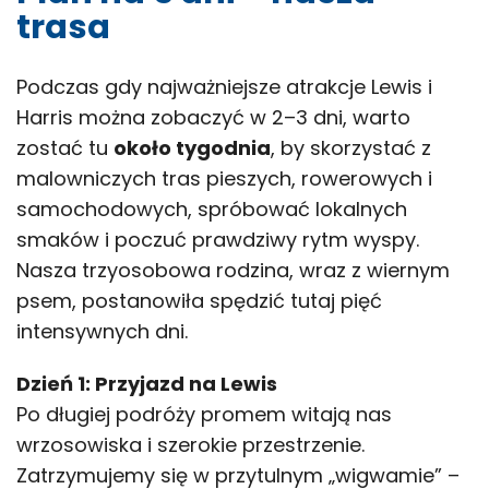
trasa
Podczas gdy najważniejsze atrakcje Lewis i
Harris można zobaczyć w 2–3 dni, warto
zostać tu
około tygodnia
, by skorzystać z
malowniczych tras pieszych, rowerowych i
samochodowych, spróbować lokalnych
smaków i poczuć prawdziwy rytm wyspy.
Nasza trzyosobowa rodzina, wraz z wiernym
psem, postanowiła spędzić tutaj pięć
intensywnych dni.
Dzień 1: Przyjazd na Lewis
Po długiej podróży promem witają nas
wrzosowiska i szerokie przestrzenie.
Zatrzymujemy się w przytulnym „wigwamie” –