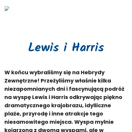
Lewis i Harris
W końcu wybraliśmy się na Hebrydy
Zewnętrzne! Przeżyliśmy właśnie kilka
niezapomnianych dni i fascynującą podróż
na wyspę Lewis i Harris odkrywając piękno
dramatycznego krajobrazu, idylliczne
plaże, przyrodę i inne atrakcje tego
niesamowitego miejsca. Wyspa mylnie
kojarzona z dwoma wyspami, ale w