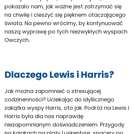
pokazało nam, jak ważne jest zatrzymać się
na chwilę i cieszyć się pięknem otaczającego
świata. Na pewno wrócimy, by kontynuować
naszą wyprawę po tych niezwykłych wyspach
Owczych.
Dlaczego Lewis i Harris?
Jak można zapomnieć o stresującej
codzinenności? Uciekając do idyllicznego
zakątka wyspy Harris, oto jak. Podróż na Lewis i
Harris była dla nas naprawdę
niezapomnianym doświadczeniem. Przygody
na kajakach na plaży Luskentyre, spacery po