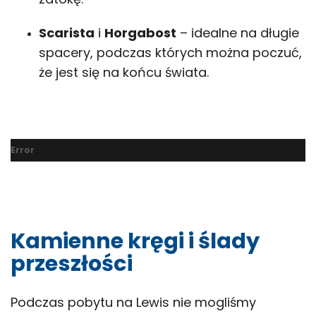
Scarista
i
Horgabost
– idealne na długie
spacery, podczas których można poczuć,
że jest się na końcu świata.
Error
Kamienne kręgi i ślady
przeszłości
Podczas pobytu na Lewis nie mogliśmy