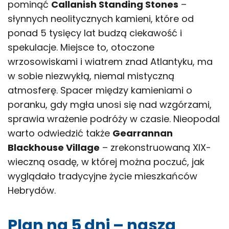
pominąć
Callanish Standing Stones
–
słynnych neolitycznych kamieni, które od
ponad 5 tysięcy lat budzą ciekawość i
spekulacje. Miejsce to, otoczone
wrzosowiskami i wiatrem znad Atlantyku, ma
w sobie niezwykłą, niemal mistyczną
atmosferę. Spacer między kamieniami o
poranku, gdy mgła unosi się nad wzgórzami,
sprawia wrażenie podróży w czasie. Nieopodal
warto odwiedzić także
Gearrannan
Blackhouse Village
– zrekonstruowaną XIX-
wieczną osadę, w której można poczuć, jak
wyglądało tradycyjne życie mieszkańców
Hebrydów.
Plan na 5 dni – nasza