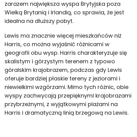
zarazem największa wyspa Brytyjska poza
Wielką Brytanią i Irlandią, co sprawia, że jest
idealna na dłuższy pobyt.
Lewis ma znacznie więcej mieszkańców niż
Harris, co można wyjaśnić różnicami w
geografii obu wysp. Harris charakteryzuje się
skalistym i górzystym terenem z typowo
góralskim krajobrazem, podczas gdy Lewis
oferuje bardziej płaskie tereny z jeziorami i
niewielkimi wzgórzami. Mimo tych różnic, obie
wyspy zachwycają przepięknymi krajobrazami
przybrzeżnymi, z wyjątkowymi plażami na
Harris i dramatyczną linią brzegową na Lewis.