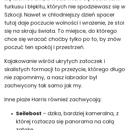
turkusu i błękitu, których nie spodziewasz się w
Szkocji. Nawet w chłodniejszy dzień spacer
tutaj daje poczucie wolności i wrażenie, że stoi
się na skraju świata. To miejsce, do którego
chce się wracać choćby tylko po to, by znów
poczuć ten spokój i przestrzeń.
Kajakowanie wśród ukrytych zatoczek i
skalistych formacji to przeżycie, którego długo
nie zapomnimy, a nasz labrador był
zachwycony tak samo jak my.
Inne plaże Harris również zachwycają:
Seilebost
– dzika, bardziej kameralna, z
której roztacza się panorama na całą
zatokę.