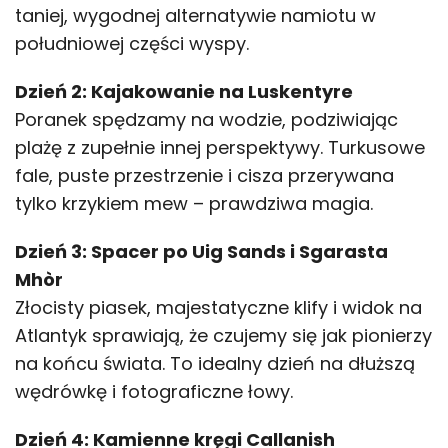
taniej, wygodnej alternatywie namiotu w
południowej części wyspy.
Dzień 2: Kajakowanie na Luskentyre
Poranek spędzamy na wodzie, podziwiając
plażę z zupełnie innej perspektywy. Turkusowe
fale, puste przestrzenie i cisza przerywana
tylko krzykiem mew – prawdziwa magia.
Dzień 3: Spacer po Uig Sands i Sgarasta
Mhòr
Złocisty piasek, majestatyczne klify i widok na
Atlantyk sprawiają, że czujemy się jak pionierzy
na końcu świata. To idealny dzień na dłuższą
wędrówkę i fotograficzne łowy.
Dzień 4: Kamienne kręgi Callanish