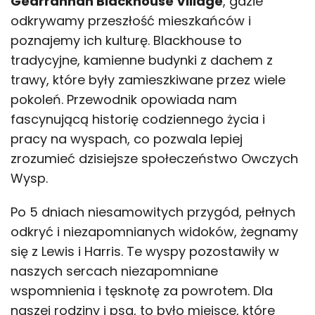
Gearrannan Blackhouse Village
, gdzie
odkrywamy przeszłość mieszkańców i
poznajemy ich kulturę. Blackhouse to
tradycyjne, kamienne budynki z dachem z
trawy, które były zamieszkiwane przez wiele
pokoleń. Przewodnik opowiada nam
fascynującą historię codziennego życia i
pracy na wyspach, co pozwala lepiej
zrozumieć dzisiejsze społeczeństwo Owczych
Wysp.
Po 5 dniach niesamowitych przygód, pełnych
odkryć i niezapomnianych widoków, żegnamy
się z Lewis i Harris. Te wyspy pozostawiły w
naszych sercach niezapomniane
wspomnienia i tęsknotę za powrotem. Dla
naszej rodziny i psa, to było miejsce, które