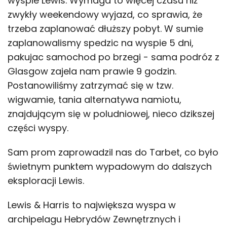
wyspie Lewis. Wymaga to więcej czasu niż
zwykły weekendowy wyjazd, co sprawia, że
trzeba zaplanować dłuższy pobyt. W sumie
zaplanowalismy spedzic na wyspie 5 dni,
pakujac samochod po brzegi - sama podróz z
Glasgow zajela nam prawie 9 godzin.
Postanowiliśmy zatrzymać się w tzw.
wigwamie, tania alternatywa namiotu,
znajdującym się w poludniowej, nieco dzikszej
części wyspy.
Sam prom zaprowadzil nas do Tarbet, co było
świetnym punktem wypadowym do dalszych
eksploracji Lewis.
Lewis & Harris to największa wyspa w
archipelagu Hebrydów Zewnętrznych i