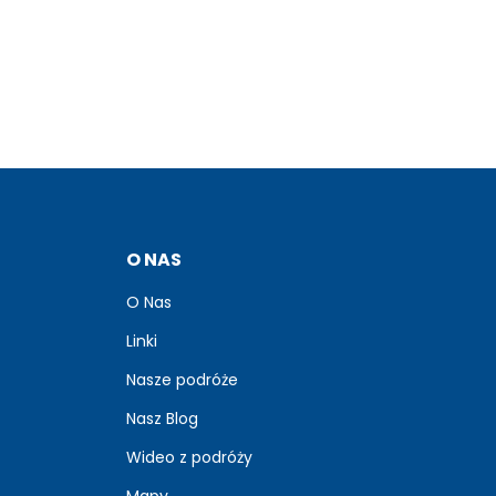
O NAS
O Nas
Linki
Nasze podróże
Nasz Blog
Wideo z podróży