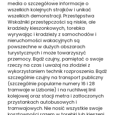
media o szczegółowe informacje o
wszelkich kolejnych strajków i unikać
wszelkich demonstracji. Przestępstwa
Wskaźniki przestępczości są niskie, ale
kradzieży kieszonkowych, torebka
wyrywając i kradzieży z samochodów i
nieruchomości wakacyjnych są
powszechne w dużych obszarach
turystycznych i może towarzyszyć
przemocy. Bądź czujny, pamiętać o swoje
rzeczy na czas i uważaj na złodziei z
wykorzystaniem technik rozproszenia. Bądź
szczególnie czujny na transport publiczny
(szczególnie popularne numery 16 i 28
tramwaje w Lizbonie) i na ruchliwej linii
kolejowej oraz stacji metra i zatłoczonych
przystankach autobusowych i
tramwajowych. Nie nosić wszystkie swoje
kosztowności razem w torebki lub kieszeni.