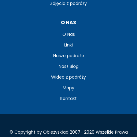
Zdjęcia z podróży
O NAS
O Nas
Linki
Nasze podróże
Nasz Blog
Wideo z podróży
Mapy
Kontakt
© Copyright by Obieżyskład 2007- 2020 Wszelkie Prawa