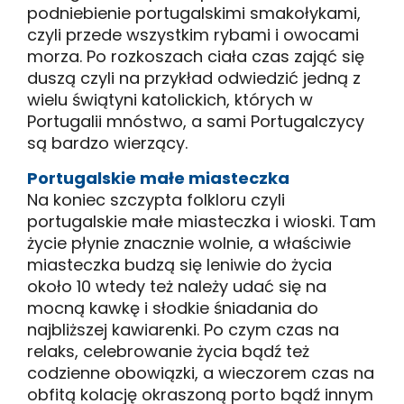
podniebienie portugalskimi smakołykami,
czyli przede wszystkim rybami i owocami
morza. Po rozkoszach ciała czas zająć się
duszą czyli na przykład odwiedzić jedną z
wielu świątyni katolickich, których w
Portugalii mnóstwo, a sami Portugalczycy
są bardzo wierzący.
Portugalskie małe miasteczka
Na koniec szczypta folkloru czyli
portugalskie małe miasteczka i wioski. Tam
życie płynie znacznie wolnie, a właściwie
miasteczka budzą się leniwie do życia
około 10 wtedy też należy udać się na
mocną kawkę i słodkie śniadania do
najbliższej kawiarenki. Po czym czas na
relaks, celebrowanie życia bądź też
codzienne obowiązki, a wieczorem czas na
obfitą kolację okraszoną porto bądź innym