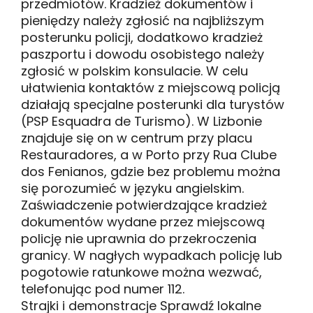
przedmiotów. Kradzież dokumentów i
pieniędzy należy zgłosić na najbliższym
posterunku policji, dodatkowo kradzież
paszportu i dowodu osobistego należy
zgłosić w polskim konsulacie. W celu
ułatwienia kontaktów z miejscową policją
działają specjalne posterunki dla turystów
(PSP Esquadra de Turismo). W Lizbonie
znajduje się on w centrum przy placu
Restauradores, a w Porto przy Rua Clube
dos Fenianos, gdzie bez problemu można
się porozumieć w języku angielskim.
Zaświadczenie potwierdzające kradzież
dokumentów wydane przez miejscową
policję nie uprawnia do przekroczenia
granicy. W nagłych wypadkach policję lub
pogotowie ratunkowe można wezwać,
telefonując pod numer 112.
Strajki i demonstracje Sprawdź lokalne