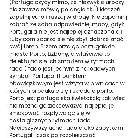
(Portugalczycy mimo, że niezwykle uroczy
nie zawsze mówią po angielsku) kieszeń
zapełnij euro i ruszaj w drogę. Nie zapomnij
zabrać ze sobą odpowiedniej mapy, gdyż
Portugalia nie jest najlepiej oznaczona a i
tubylcom zdarza się nie zbyt dobrze znać
swój teren. Przemierzając portugalskie
miasta Porto, Lizbonę, a właściwie to
delektując się ich smakiem w rytmach
fado ( fado jest jednym z narodowych
symboli Portugalii) punktem
obowiązkowym jest wizyta w piwnicach w
których produkuje się i składuje porto.
Porto jest portugalską świętością tak więc
nie można go zlekceważyć, najlepiej je
smakować rozpływając się w
nostalgicznych rytmach fado.
Nacieszywszy ucho fado a oko zabytkami
Portugalii czas po rozpieszczać