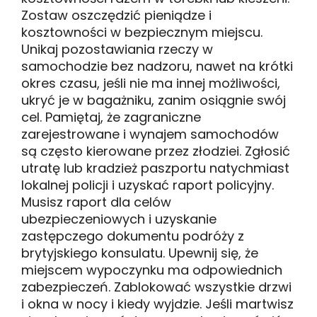
Zostaw oszczędzić pieniądze i
kosztowności w bezpiecznym miejscu.
Unikaj pozostawiania rzeczy w
samochodzie bez nadzoru, nawet na krótki
okres czasu, jeśli nie ma innej możliwości,
ukryć je w bagażniku, zanim osiągnie swój
cel. Pamiętaj, że zagraniczne
zarejestrowane i wynajem samochodów
są często kierowane przez złodziei. Zgłosić
utratę lub kradzież paszportu natychmiast
lokalnej policji i uzyskać raport policyjny.
Musisz raport dla celów
ubezpieczeniowych i uzyskanie
zastępczego dokumentu podróży z
brytyjskiego konsulatu. Upewnij się, że
miejscem wypoczynku ma odpowiednich
zabezpieczeń. Zablokować wszystkie drzwi
i okna w nocy i kiedy wyjdzie. Jeśli martwisz