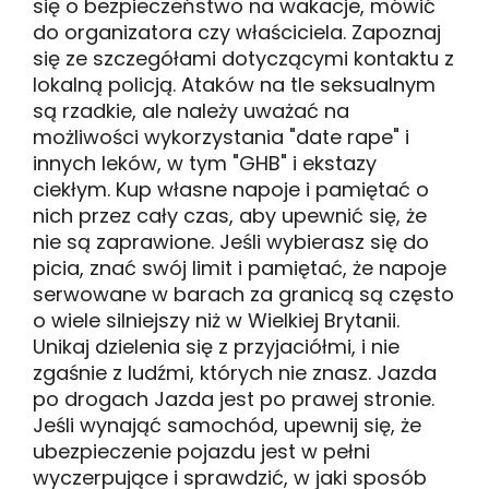
się o bezpieczeństwo na wakacje, mówić
do organizatora czy właściciela. Zapoznaj
się ze szczegółami dotyczącymi kontaktu z
lokalną policją. Ataków na tle seksualnym
są rzadkie, ale należy uważać na
możliwości wykorzystania "date rape" i
innych leków, w tym "GHB" i ekstazy
ciekłym. Kup własne napoje i pamiętać o
nich przez cały czas, aby upewnić się, że
nie są zaprawione. Jeśli wybierasz się do
picia, znać swój limit i pamiętać, że napoje
serwowane w barach za granicą są często
o wiele silniejszy niż w Wielkiej Brytanii.
Unikaj dzielenia się z przyjaciółmi, i nie
zgaśnie z ludźmi, których nie znasz. Jazda
po drogach Jazda jest po prawej stronie.
Jeśli wynająć samochód, upewnij się, że
ubezpieczenie pojazdu jest w pełni
wyczerpujące i sprawdzić, w jaki sposób