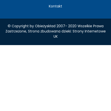
Kontakt
© Copyright by Obieżyskład 2007- 2020 Wszelkie Prawa
Zastrzeżone, Strona zbudowana dzieki:
Strony Internetowe
UK